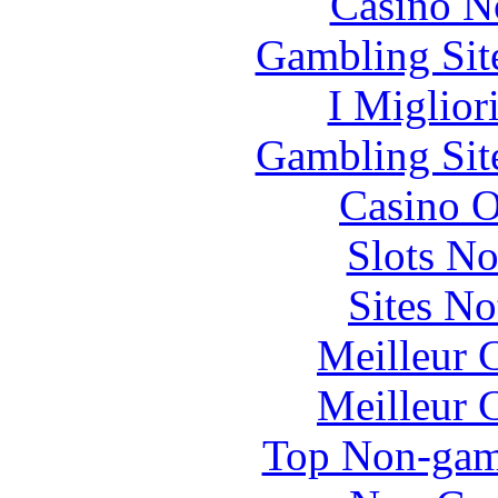
Casino N
Gambling Sit
I Miglior
Gambling Sit
Casino O
Slots N
Sites N
Meilleur 
Meilleur 
Top Non-gam