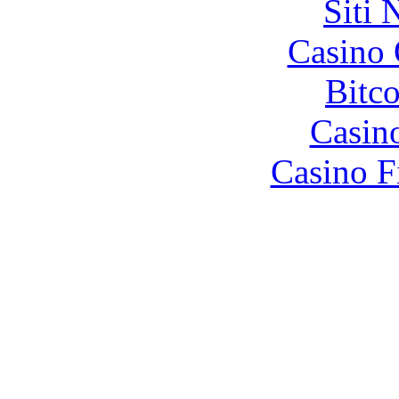
Siti
Casino 
Bitc
Casin
Casino F