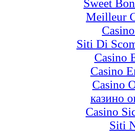
Sweet Bon
Meilleur 
Casin
Siti Di Sc
Casino 
Casino E
Casino O
казино о
Casino S
Siti