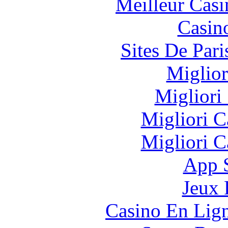
Meilleur Casi
Casin
Sites De Pari
Miglior
Migliori
Migliori 
Migliori 
App 
Jeux 
Casino En Lig